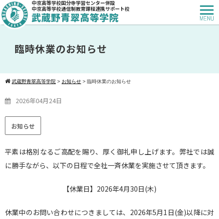
中京高等学校国分寺学習センター併設
中京高等学校通信制教育課程連携サポート校
臨時休業のお知らせ
武蔵野青翠高等学院
>
お知らせ
>
臨時休業のお知らせ
2026年04月24日
お知らせ
平素は格別なるご高配を賜り、厚く御礼申し上げます。弊社では誠
に勝手ながら、以下の日程で全社一斉休業を実施させて頂きます。
【休業日】2026年4月30日(木)
休業中のお問い合わせにつきましては、2026年5月1日(金)以降に対